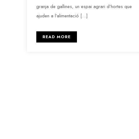
granja de gallines, un espai agrari d’hortes que
ajuden a l’alimentació […]
READ MORE