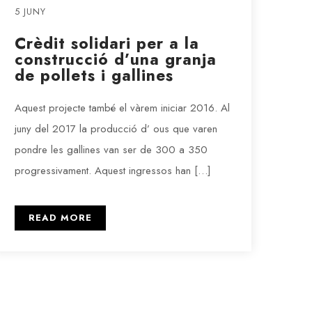
5 JUNY
Crèdit solidari per a la
construcció d’una granja
de pollets i gallines
Aquest projecte també el vàrem iniciar 2016. Al
juny del 2017 la producció d’ ous que varen
pondre les gallines van ser de 300 a 350
progressivament. Aquest ingressos han […]
READ MORE