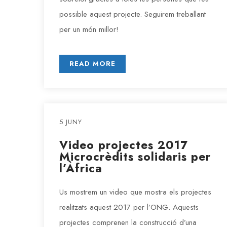
possible aquest projecte. Seguirem treballant
per un món millor!
READ MORE
5 JUNY
Video projectes 2017
Microcrèdits solidaris per
l’Àfrica
Us mostrem un video que mostra els projectes
realitzats aquest 2017 per l’ONG. Aquests
projectes comprenen la construcció d’una