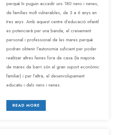
perquè hi puguin accedir uns 180 nens i nenes,
de famílies molt vulnerables, de 3 a 6 anys en
tres anys. Amb aquest centre d’educació infantil
es potenciarà per una banda, el creixement
personal i professional de les mares perquè
podran obtenir l’autonomia suficient per poder
realitzar altres feines fora de casa (la majoria
de mares de barri són el gran suport econòmic
familiar) i per l’altra, el desenvolupament
educatiu i dels nens i nenes.
READ MORE