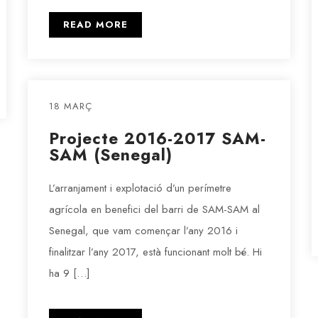
READ MORE
18 MARÇ
Projecte 2016-2017 SAM-
SAM (Senegal)
L’arranjament i explotació d’un perímetre
agrícola en benefici del barri de SAM-SAM al
Senegal, que vam començar l’any 2016 i
finalitzar l’any 2017, està funcionant molt bé. Hi
ha 9 […]