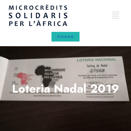
DONAR
Loteria Nadal 2019