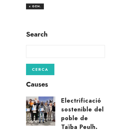
« GEN.
Search
Causes
Electrificació
sostenible del
poble de
Taïba Peulh.