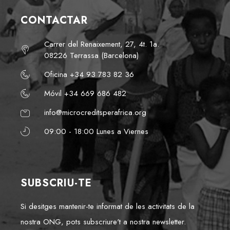
CONTACTAR
Carrer del Renaixement, 27, 4t. 1a.
08226 Terrassa (Barcelona)
Oficina +34 93 783 82 36
Móvil +34 669 686 482
info@microcreditsperafrica.org
09:00 - 18:00 Lunes a Viernes
SUBSCRIU-TE
Si desitges mantenir-te informat de les activitats de la
nostra ONG, pots subscriure't a nostra newsletter.