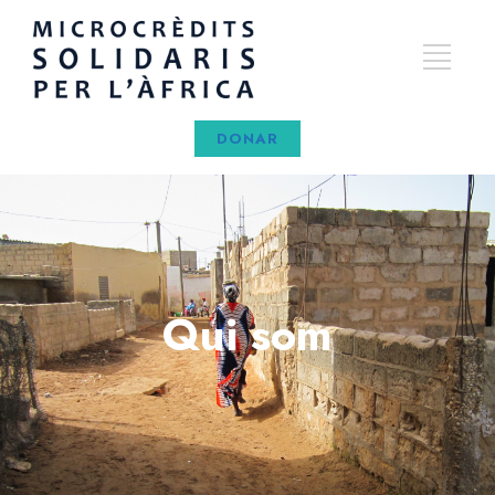
DONAR
Qui som