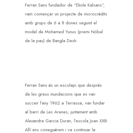
Ferran Sans fundador de “Ekole Kalsans”,
vam començar un projecte de microcrèdits
amb grups de 6 a 8 dones seguint el
model de Mohamed Yunus (premi Nóbel
de la pau) de Bangla Desh.
Ferran Sans és un escolapi que després
de les greus inundacions que es van
succeir l’any 1962 a Terrassa, van fundar
al barri de Les Arenes, juntament amb
Alexandre Garcia Duran, l’escola Joan XXIII.
Allí ens coneguérem i va continuar la