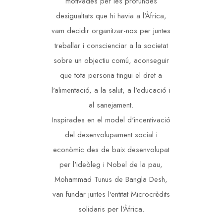
motivades per les profundes
desigualtats que hi havia a l'Àfrica,
vam decidir organitzar-nos per juntes
treballar i conscienciar a la societat
sobre un objectiu comú, aconseguir
que tota persona tingui el dret a
l'alimentació, a la salut, a l'educació i
al sanejament.
Inspirades en el model d'incentivació
del desenvolupament social i
econòmic des de baix desenvolupat
per l'ideòleg i Nobel de la pau,
Mohammad Tunus de Bangla Desh,
van fundar juntes l'entitat Microcrèdits
solidaris per l'Àfrica.