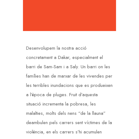
Desenvolupem la nostra acció
concretament a Dakar, especialment el
barri de Sam-Sam i a Saly. Un barri on les
famílies han de marxar de les vivendes per
les terribles inundacions que es produeixen
a l’època de pluges. Fruit d’aquesta
situació incrementa la pobresa, les
malalties, molts dels nens “de la llauna”
deambulen pels carrers sent víctimes de la
violència, en els carrers s’hi acumulen