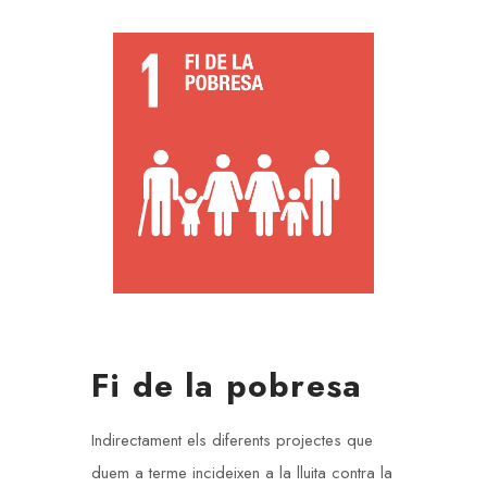
Fi de la pobresa
Indirectament els diferents projectes que
duem a terme incideixen a la lluita contra la