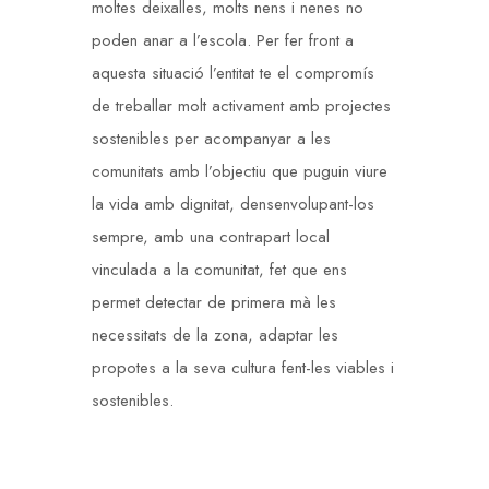
moltes deixalles, molts nens i nenes no
poden anar a l’escola. Per fer front a
aquesta situació l’entitat te el compromís
de treballar molt activament amb projectes
sostenibles per acompanyar a les
comunitats amb l’objectiu que puguin viure
la vida amb dignitat, densenvolupant-los
sempre, amb una contrapart local
vinculada a la comunitat, fet que ens
permet detectar de primera mà les
necessitats de la zona, adaptar les
propotes a la seva cultura fent-les viables i
sostenibles.