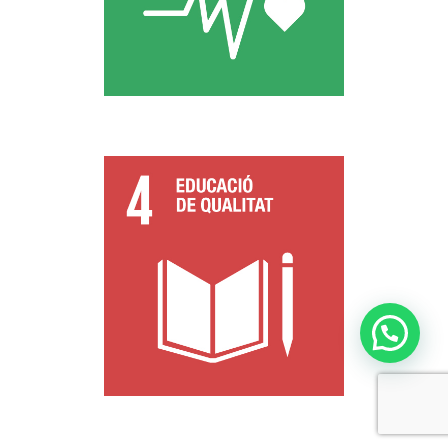
Necessites ajuda?