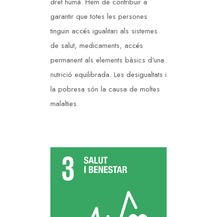
dret humà. Hem de contribuir a
garantir que totes les persones
tinguin accés igualitari als sistemes
de salut, medicaments, accés
permanent als elements bàsics d’una
nutrició equilibrada. Les desigualtats i
la pobresa són la causa de moltes
malalties.