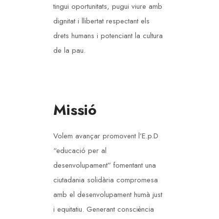
tingui oportunitats, pugui viure amb
dignitat i llibertat respectant els
drets humans i potenciant la cultura
de la pau.
Missió
Volem avançar promovent l’E.p.D
“educació per al
desenvolupament” fomentant una
ciutadania solidària compromesa
amb el desenvolupament humà just
i equitatiu. Generant consciència