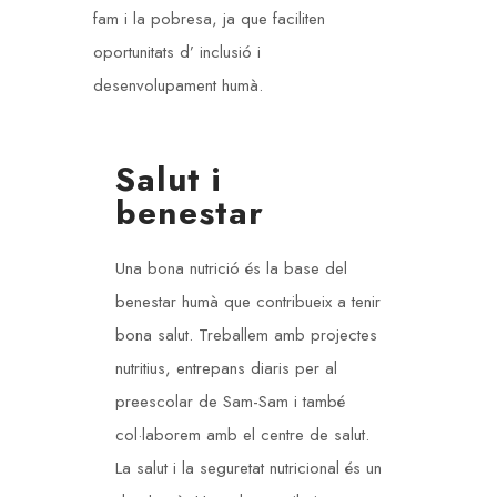
fam i la pobresa, ja que faciliten
oportunitats d’ inclusió i
desenvolupament humà.
Salut i
benestar
Una bona nutrició és la base del
benestar humà que contribueix a tenir
bona salut. Treballem amb projectes
nutritius, entrepans diaris per al
preescolar de Sam-Sam i també
col·laborem amb el centre de salut.
La salut i la seguretat nutricional és un