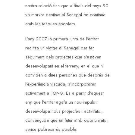
nostra relació fins que a finals del anys 90
va marxar destinat al Senegal on continua
amb les tasques escolars.
L’any 2007 la primera junta de l’entitat
realitza un viatge al Senegal per fer
seguiment dels projectes que s’estaven
desenvolupant en el terreny, en el que hi
conviden a dues persones que després de
l’experiència viscuda, s’incorporaran
activament a l’ONG. Es a partir d’aquest
any que l’entitat agafa un nou impuls i
desenvolupa nous projectes i activitats.,
convençuda que un futur amb oportunitats i
sense pobresa és posible.