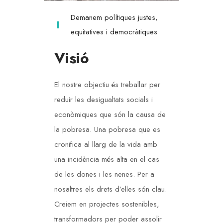
Demanem polítiques justes,
equitatives i democràtiques
Visió
El nostre objectiu és treballar per
reduir les desigualtats socials i
econòmiques que són la causa de
la pobresa. Una pobresa que es
cronifica al llarg de la vida amb
una incidència més alta en el cas
de les dones i les nenes. Per a
nosaltres els drets d’elles són clau.
Creiem en projectes sostenibles,
transformadors per poder assolir