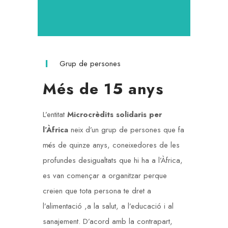
Grup de persones
Més de 15 anys
L’entitat
Microcrèdits solidaris per
l’Àfrica
neix d’un grup de persones que fa
més de quinze anys, coneixedores de les
profundes desigualtats que hi ha a l’Àfrica,
es van començar a organitzar perque
creien que tota persona te dret a
l’alimentació ,a la salut, a l’educació i al
sanajement. D’acord amb la contrapart,