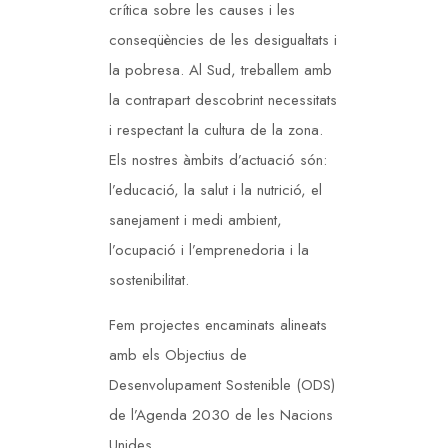
crítica sobre les causes i les
conseqüències de les desigualtats i
la pobresa. Al Sud, treballem amb
la contrapart descobrint necessitats
i respectant la cultura de la zona.
Els nostres àmbits d’actuació són:
l’educació, la salut i la nutrició, el
sanejament i medi ambient,
l’ocupació i l’emprenedoria i la
sostenibilitat.
Fem projectes encaminats alineats
amb els Objectius de
Desenvolupament Sostenible (ODS)
de l’Agenda 2030 de les Nacions
Unides.