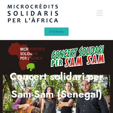
DONAR
Concert solidari per
Sam-Sam (Senegal)