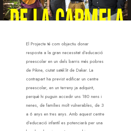
El Projecte té com objectiu donar
resposta a la gran necessitat d’educació
preescolar en un dels barris més pobres
de Pikine, ciutat satèl.lit de Dakar. La
contrapart ha previst edificar un centre
preescolar, en un terreny ja adquirit,
perquè hi puguin accedir uns 180 nens i
nenes, de famílies molt vulnerables, de 3
a 6 anys en tres anys. Amb aquest centre
d’educació infantil es potenciarà per una