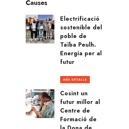
Causes
Electrificació
sostenible del
poble de
Taïba Peulh.
Energia per al
futur
MÉS DETALLS
Cosint un
futur millor al
Centre de
Formació de
la Dona de