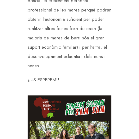
banda, el creixement personal i
professional de les mares perquè podran
obtenir l’autonomia suficient per poder
realitzar altres feines fora de casa (la
majoria de mares de barri són el gran
suport econòmic familiar) i per l’altra, el
desenvolupament educatiu i dels nens i
nenes.
¡¡US ESPEREM!!