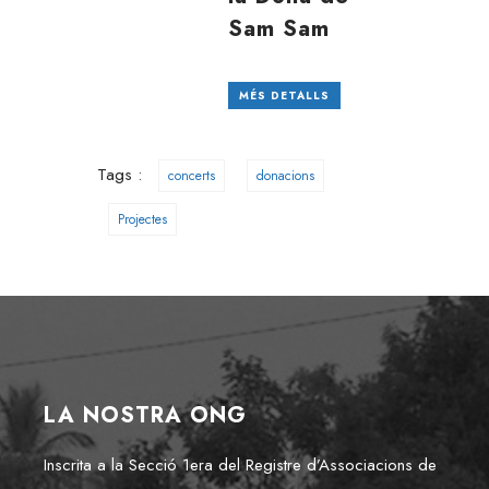
Sam Sam
MÉS DETALLS
Tags :
concerts
donacions
Projectes
LA NOSTRA ONG
Inscrita a la Secció 1era del Registre d’Associacions de