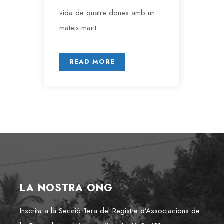
vida de quatre dones amb un
mateix marit.
READ MORE
LA NOSTRA ONG
Inscrita a la Secció 1era del Registre d’Associacions de