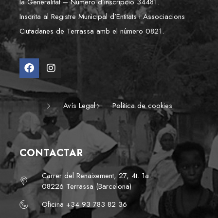
la Generalitat – Número d’inscripció 34481.
Inscrita al Registre Municipal d’Entitats i Associacions
Ciutadanes de Terrassa amb el número 0821.
Avís Legal
Política de cookies
CONTACTAR
Carrer del Renaixement, 27, 4t. 1a.
08226 Terrassa (Barcelona)
Oficina +34 93 783 82 36