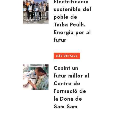
Electrificació
sostenible del
poble de
Taïba Peulh.
Energia per al
futur
MÉS DETALLS
Cosint un
futur millor al
Centre de
Formació de
la Dona de
Sam Sam