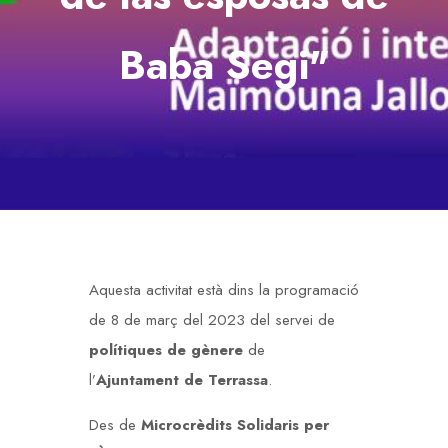
Baba Segi"
Aquesta activitat està dins la programació
de 8 de març del 2023 del servei de
polítiques de gènere
de
l’
Ajuntament de Terrassa
.
Des de
Microcrèdits Solidaris per