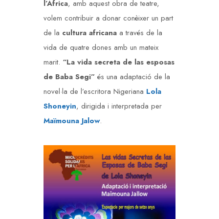
l’Àfrica
, amb aquest obra de teatre,
volem contribuir a donar conèixer un part
de la
cultura africana
a través de la
vida de quatre dones amb un mateix
marit.
“La vida secreta de las esposas
de Baba Segi”
és una adaptació de la
novel·la de l’escritora Nigeriana
Lola
Shoneyin
, dirigida i interpretada per
Maïmouna Jalow
.