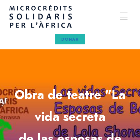
DONAR
Obra de teatre "La
vida secreta
de las esposas de