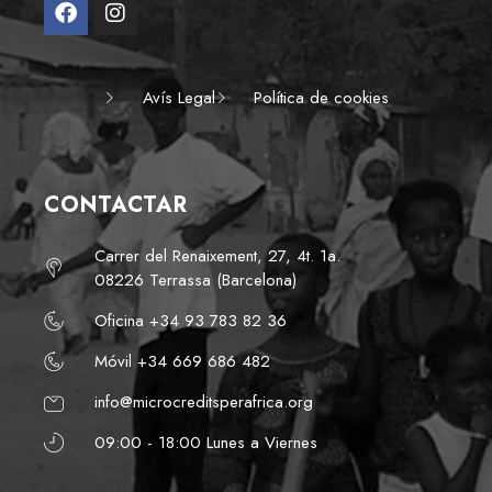
Avís Legal
Política de cookies
CONTACTAR
Carrer del Renaixement, 27, 4t. 1a.
08226 Terrassa (Barcelona)
Oficina +34 93 783 82 36
Móvil +34 669 686 482
info@microcreditsperafrica.org
09:00 - 18:00 Lunes a Viernes