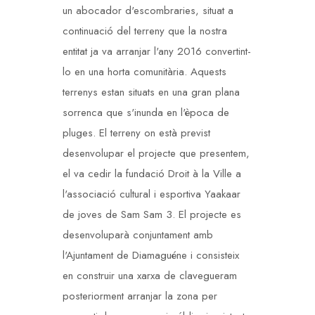
un abocador d'escombraries, situat a
continuació del terreny que la nostra
entitat ja va arranjar l'any 2016 convertint-
lo en una horta comunitària. Aquests
terrenys estan situats en una gran plana
sorrenca que s'inunda en l'època de
pluges. El terreny on està previst
desenvolupar el projecte que presentem,
el va cedir la fundació Droit à la Ville a
l'associació cultural i esportiva Yaakaar
de joves de Sam Sam 3. El projecte es
desenvoluparà conjuntament amb
l'Ajuntament de Diamaguéne i consisteix
en construir una xarxa de clavegueram
posteriorment arranjar la zona per