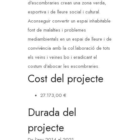
d'escombraries crean una zona verda,
esportiva i de lleure social i cultural.
Aconseguir convertir un espai inhabitable
font de malalties i problemes
mediambientals en un espai de lleure i de
convivència amb la col.laboració de tots
els veïns i veïnes bo i eradicant el
costum d'abocar les escombraries.
Cost del projecte
27.173,00 €
Durada del
projecte
De l'any 2014 al 2021