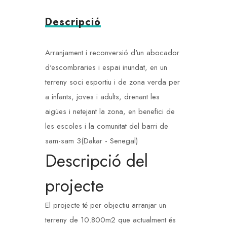
Descripció
Arranjament i reconversió d'un abocador
d'escombraries i espai inundat, en un
terreny soci esportiu i de zona verda per
a infants, joves i adults, drenant les
aigües i netejant la zona, en benefici de
les escoles i la comunitat del barri de
sam-sam 3(Dakar - Senegal)
Descripció del
projecte
El projecte té per objectiu arranjar un
terreny de 10.800m2 que actualment és