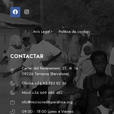
Avís Legal
Política de cookies
CONTACTAR
Carrer del Renaixement, 27, 4t. 1a.
08226 Terrassa (Barcelona)
Oficina +34 93 783 82 36
Móvil +34 669 686 482
info@microcreditsperafrica.org
09:00 - 18:00 Lunes a Viernes