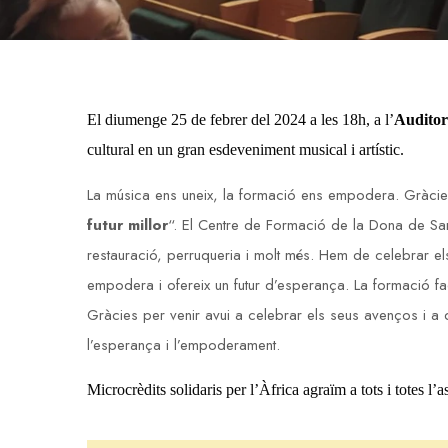
El diumenge 25 de febrer del 2024 a les 18h, a l’
Auditor
cultural en un gran esdeveniment musical i artístic.
La música ens uneix, la formació ens empodera. Gràcies 
futur millor
“. El Centre de Formació de la Dona de Sa
restauració, perruqueria i molt més. Hem de celebrar el
empodera i ofereix un futur d’esperança. La formació fac
Gràcies per venir avui a celebrar els seus avenços i a 
l’esperança i l’empoderament.
Microcrèdits solidaris per l’Àfrica agraïm a tots i totes l’a