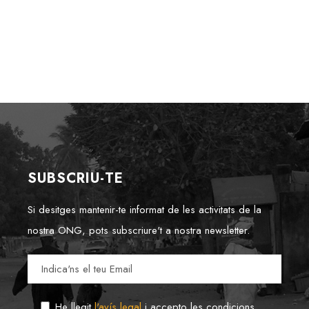
SUBSCRIU-TE
Si desitges mantenir-te informat de les activitats de la
nostra ONG, pots subscriure't a nostra newsletter.
He llegit
l'avís legal
i accepto les condicions.