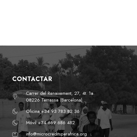
CONTACTAR
Carrer del Renaixement, 27, 4t. 1a.
08226 Terrassa (Barcelona)
Oficina +34 93 783 82 36
Móvil +34 669 686 482
info@microcreditsperafrica.org