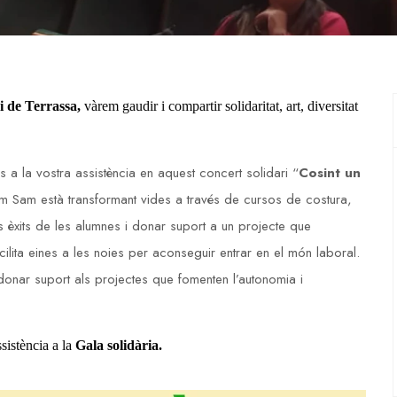
i de Terrassa,
vàrem gaudir i compartir solidaritat, art, diversitat
a la vostra assistència en aquest concert solidari “
Cosint un
m Sam està transformant vides a través de cursos de costura,
s èxits de les alumnes i donar suport a un projecte que
ilita eines a les noies per aconseguir entrar en el món laboral.
donar suport als projectes que fomenten l’autonomia i
ssistència a la
Gala solidària.