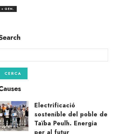
« GEN.
Search
Causes
Electrificació
sostenible del poble de
Taïba Peulh. Energia
per al futur