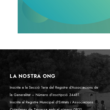
LA NOSTRA ONG
Inscrita a la Secció 1era del Registre d’Associacions de
la Generalitat – Número d’inscripció 34481.
Inscrita al Registre Municipal d’Entitats i Associacions
Ciutadanes de Terrassa amb el número 0821.