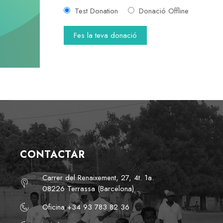
Test Donation
Donació Offline
CONTACTAR
Carrer del Renaixement, 27, 4t. 1a.
08226 Terrassa (Barcelona)
Oficina +34 93 783 82 36