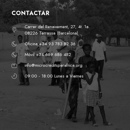
CONTACTAR
Carrer del Renaixement, 27, 4t. 1a.
08226 Terrassa (Barcelona)
Oficina +34 93 783 82 36
Móvil +34 669 686 482
info@microcreditsperafrica.org
09:00 - 18:00 Lunes a Viernes