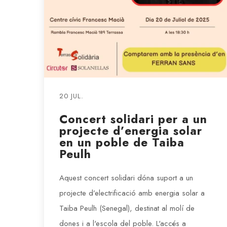
20 JUL.
Concert solidari per a un
projecte d’energia solar
en un poble de Taiba
Peulh
Aquest concert solidari dóna suport a un
projecte d’electrificació amb energia solar a
Taiba Peulh (Senegal), destinat al molí de
dones i a l'escola del poble. L'accés a