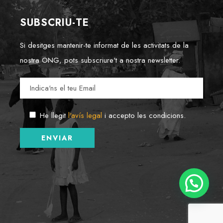
SUBSCRIU-TE
Si desitges mantenir-te informat de les activitats de la
nostra ONG, pots subscriure't a nostra newsletter.
He llegit
l'avís legal
i accepto les condicions.